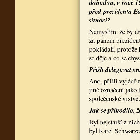
dohodou, v roce 19
před prezidenta Ed
situaci?
Nemyslím, že by dne
za panem prezident
pokládali, protože 
se děje a co se chys
Přišli delegovat s
Ano, přišli vyjádři
jiné označení jako t
společenské vrstvě.
Jak se přihodilo, 
Byl nejstarší z nic
byl Karel Schwarze