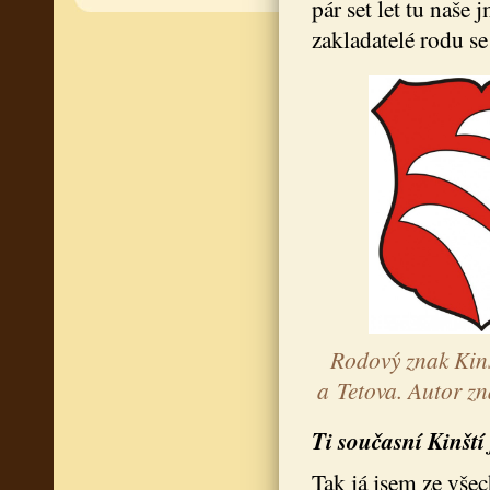
pár set let tu naše
zakladatelé rodu se
Rodový znak Kin
a Tetova. Autor z
Ti současní Kinští
Tak já jsem ze všec